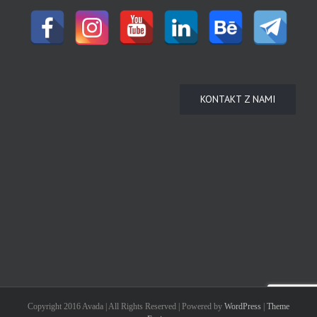
KONTAKT Z NAMI
Copyright 2016 Avada | All Rights Reserved | Powered by
WordPress
|
Theme