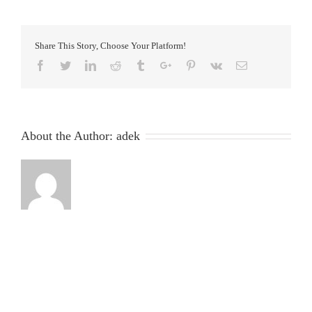
Share This Story, Choose Your Platform!
Facebook
Twitter
Linkedin
Reddit
Tumblr
Google+
Pinterest
Vk
Email
About the Author:
adek